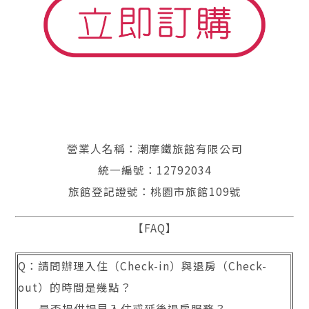
營業人名稱：潮摩鐵旅館有限公司
統一編號：12792034
旅館登記證號：桃園市旅館109號
【FAQ】
Q：請問辦理入住（Check-in）與退房（Check-
out）的時間是幾點？
是否提供提早入住或延後退房服務？