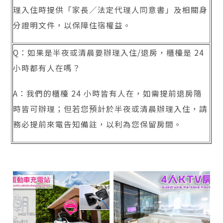
理入住時提供「家長／法定代理人同意書」及相關身
分證明文件，以保障住宿權益。
Q：如果是半夜或清晨要辦理入住/退房，櫃檯是 24
小時都有人在嗎？
A：我們的櫃檯 24 小時皆有人在，如需提前退房隨
時皆可辦理；但若您預計於半夜或清晨辦理入住，請
務必提前來電告知備註，以利為您保留房間。