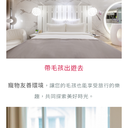
帶毛孩出遊去
寵物友善環境
，讓您的毛孩也能享受旅行的樂
趣，共同探索美好時光。