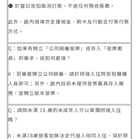
● 於當日告知取消訂房，不退任何預收房費。
此外，館內現場亦支援現金、刷卡及行動支付等付款
方式。
Q：如果有開立「公司統編發票」或存入「發票載
具」的需求，該如何處理？
A：若需要開立公司統編，請於辦理入住時告知櫃檯
人員即可；另外，館內目前未提供發票載具存入服
務，皆開立紙本發票。
Q：請問未滿 18 歲的未成年人可以單獨辦理入住
嗎？
A：未滿18歲旅客如無法定代理人陪同入住，須於辦