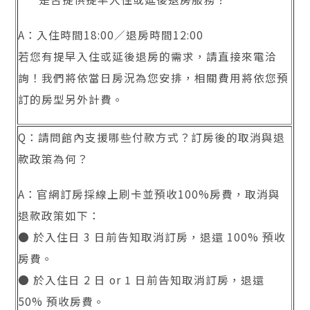
A：入住時間18:00／退房時間12:00
若您有提早入住或延後退房的需求，請直接來電洽
詢！我們將依當日房況為您安排，相關費用將依您預
訂的房型另外計費。
Q：請問館內支援哪些付款方式？訂房後的取消與退
款政策為何？
A：官網訂房採線上刷卡並預收100%房費，取消與
退款政策如下：
● 於入住日 3 日前告知取消訂房，退還 100% 預收
房費。
● 於入住日 2 日 or 1 日前告知取消訂房，退還
50% 預收房費。