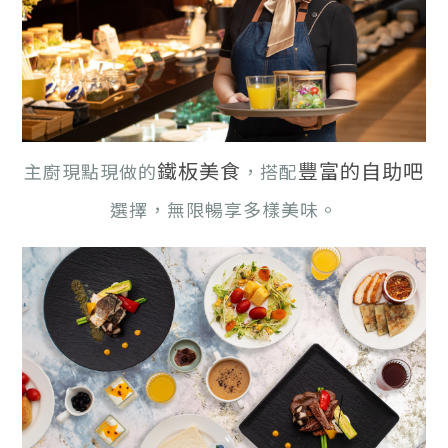
鐵板美食
豐富的自助吧
主廚現點現做的
，搭配
選擇，無限暢享多樣美味。