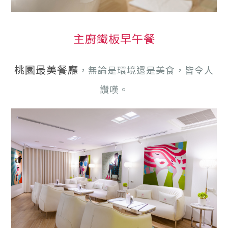
主廚鐵板早午餐
桃園最美餐廳
，無論是環境還是美食，皆令人
讚嘆。