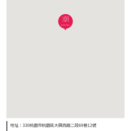
地址：330桃園市桃園區大興西路二段69巷12號