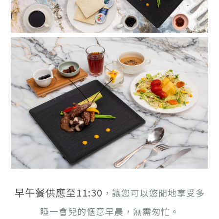
早午餐供應至11:30
，讓您可以悠閒地享受多
睡一會兒的愜意早晨，無需匆忙。