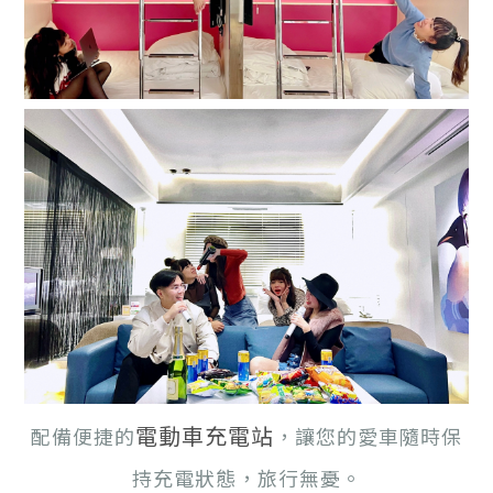
電動車充電站
配備便捷的
，讓您的愛車隨時保
持充電狀態，旅行無憂。