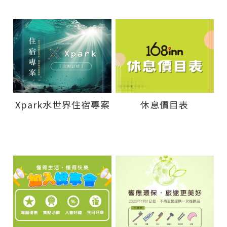
Xpark水世界住宿專案
休息價目表