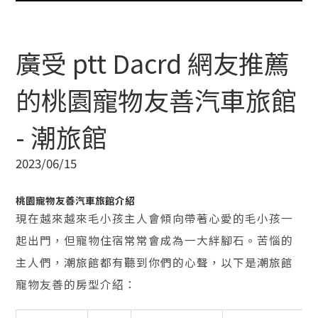
廣受 ptt Dacrd 網友推薦
的桃園寵物友善汽車旅館
- 潮旅館
2023/06/15
桃園寵物友善汽車旅館介紹
現在越來越來毛小孩主人會傾向帶著心愛的毛小孩一
起出門，但寵物住宿常常會成為一大絆腳石。苦惱的
主人們，潮旅館都有聽到你們的心聲，以下是潮旅館
寵物友善的房型介紹：