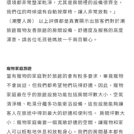
環境都非常整潔乾淨，尤其是房間裡的設備很齊全，
我們住的時候還有自動按摩椅，讓人非常放鬆。」
（潮雙人房） 以上評價都是真實顯示出旅客們對於潮
旅館寵物友善旅館的房間設備、舒適度及服務的高度
滿意。請各位毛孩爸媽放一千兩百顆心。
寵物家庭旅遊
當有寵物的家庭對於旅館的會有較多要求，畢竟寵物
不會說話，但我們都希望牠們玩得舒適。因此，寵物
家庭最在乎的旅館設施功能包括房間坪數大小、空氣
清淨機、乾濕分離多功能衛浴設備，這些設施能夠讓
客人在旅途中得到最大的舒適和便利性。 房間坪數大
小：寵物家庭需要一個寬敞舒適的空間，讓寵物和家
人可以輕鬆地休息和放鬆身心。我們的房間基本都有