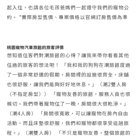
起入住，也請各位毛孩爸媽們一起遵守我們的寵物公
約。 *實際房型售價、專案價格以官網訂房售價為準
桃園寵物汽車旅館的旅客評價
想知道住客們對潮旅館的心得？讓我來帶你看看其他
住過的旅客的想法吧！ 「我和我的狗狗在潮旅館度過
了一個非常舒適的假期，房間裡的設施很齊全，床舖
也很舒服，讓我們能夠好好地休息。」（潮2雙人房
（不指定房型）） 「寵物友善的旅館，服務人員也很
親切。我們帶著寵物住了一晚，房間很大很乾淨。」
（潮4人房） 「房間很寬敞，可以讓寵物在房內自由
活動，而且床墊很舒服，我們和寵物都很享受這趟旅
程。」（潮雙人房） 「不只是寵物友善，整個旅館的