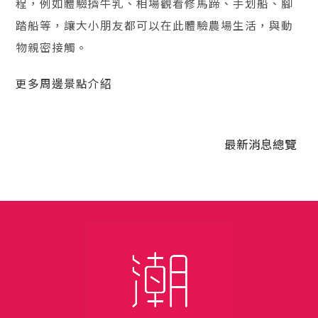
程，例如體驗擠牛乳、相場觀看修馬蹄、手划船、腳
踏船等，讓大小朋友都可以在此體驗農場生活，與動
物親密接觸。
更多周邊景點介紹
最新消息
總覽