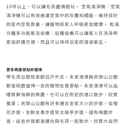
10坪以上，可以讓毛孩盡情遊玩。 空氣清淨機：空氣
清淨機可以有效過濾空氣中的灰塵和細菌，維持良好
的室內空氣質量，讓寵物和家人呼吸更加健康。 乾濕
分離多功能衛浴設備：這種設備可以讓客人在洗澡時
更加舒適方便，而且可以保持浴室的清潔衛生。
更多周邊景點好選擇
帶毛孩出遊就喜歡往戶外走，永安漁港與虎頭山公園
都是桃園值得一去的寵物友善景點。永安漁港可以品
嚐新鮮海鮮的樂趣，也可以在附近的港口散步、欣賞
風景；虎頭山公園有許多適合全家大小的步道，從櫻
花步道、全齡友善步道到太陽亭步道，還有梅園步
道。這些步道都是適合與毛孩一起散步，欣賞大自然